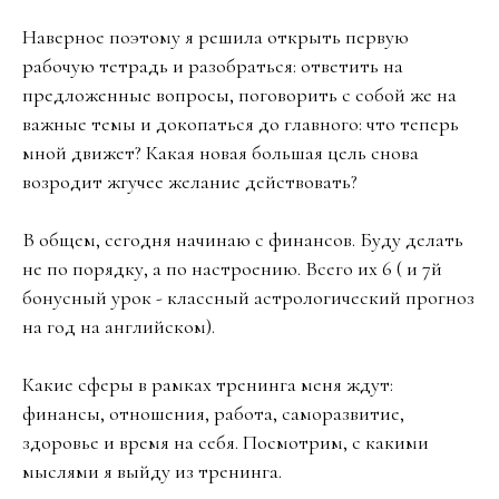
Наверное поэтому я решила открыть первую
рабочую тетрадь и разобраться: ответить на
предложенные вопросы, поговорить с собой же на
важные темы и докопаться до главного: что теперь
мной движет? Какая новая большая цель снова
возродит жгучее желание действовать?
В общем, сегодня начинаю с финансов. Буду делать
не по порядку, а по настроению. Всего их 6 ( и 7й
бонусный урок - классный астрологический прогноз
на год на английском).
Какие сферы в рамках тренинга меня ждут:
финансы, отношения, работа, саморазвитие,
здоровье и время на себя. Посмотрим, с какими
мыслями я выйду из тренинга.