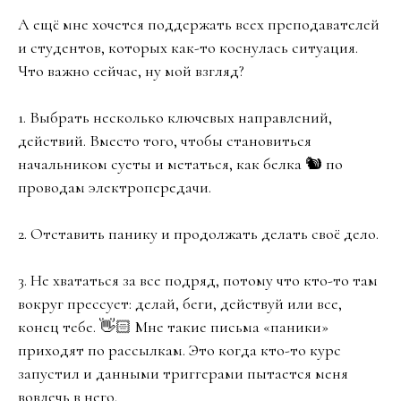
А ещё мне хочется поддержать всех преподавателей
и студентов, которых как-то коснулась ситуация.
Что важно сейчас, ну мой взгляд?
1. Выбрать несколько ключевых направлений,
действий. Вместо того, чтобы становиться
начальником суеты и метаться, как белка 🐿 по
проводам электропередачи.
2. Отставить панику и продолжать делать своё дело.
3. Не хвататься за все подряд, потому что кто-то там
вокруг прессует: делай, беги, действуй или все,
конец тебе. 👋🏻 Мне такие письма «паники»
приходят по рассылкам. Это когда кто-то курс
запустил и данными триггерами пытается меня
вовлечь в него.