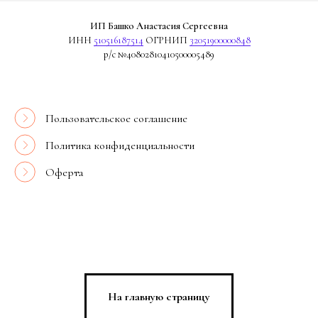
ИП Башко Анастасия Сергеевна
ИНН
510516187514
ОГРНИП
32051900000848
р/с №40802810410500005489
Пользовательское соглашение
Политика конфиденциальности
Оферта
На главную страницу