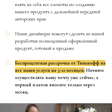
взять на себя все хлопоты по созданию
вашего продукта с дальнейшей передачей
авторских прав.
Наши дизайнеры помогут сделать из вашей
разработки полноценный оформленный
продукт, готовый к продаже.
Беспроцентная рассрочка от Тинькофф на
все наши услуги на 3-12 месяцев.
Начните
осуществлять вашу мечту уже сейчас, а
первый платеж вносите только через
месяц.